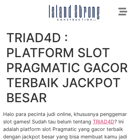
TRIAD4D :
PLATFORM SLOT
PRAGMATIC GACOR
TERBAIK JACKPOT
BESAR
Halo para pecinta judi online, khususnya penggemar
slot games! Sudah tau belum tentang
TRIAD4D
? Ini
adalah platform slot Pragmatic yang gacor terbaik
dengan jackpot besar yang bisa membuat kamu jadi