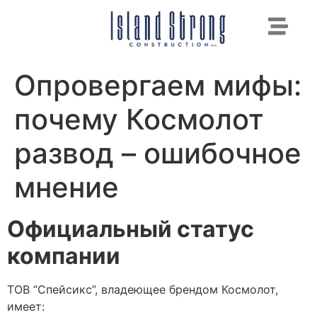
Опровергаем мифы:
почему Космолот
развод – ошибочное
мнение
Официальный статус
компании
ТОВ “Спейсикс”, владеющее брендом Космолот,
имеет: