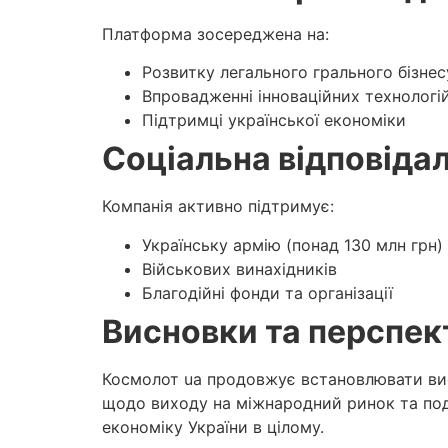
Платформа зосереджена на:
Розвитку легального грального бізнес
Впровадженні інноваційних технологі
Підтримці української економіки
Соціальна відповіда
Компанія активно підтримує:
Українську армію (понад 130 млн грн)
Військових винахідників
Благодійні фонди та організації
Висновки та перспек
Космолот ua продовжує встановлювати висо
щодо виходу на міжнародний ринок та подал
економіку України в цілому.