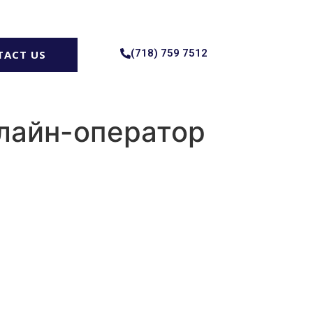
(718) 759 7512
TACT US
нлайн-оператор