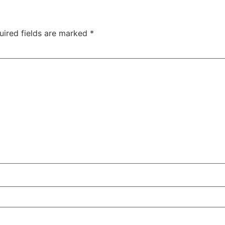
uired fields are marked
*