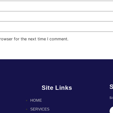
rowser for the next time I comment.
S
Site Links
Si
HOME
SERVICES