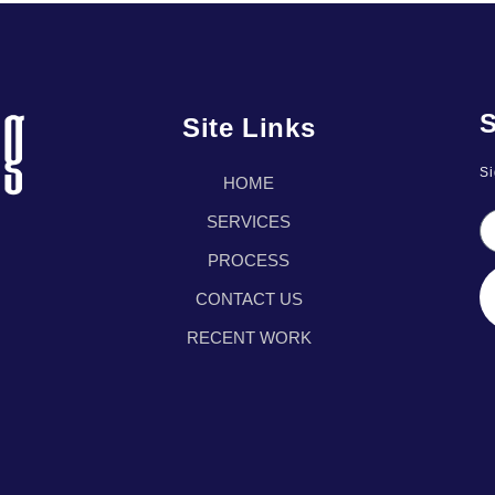
S
Site Links
Si
HOME
SERVICES
PROCESS
CONTACT US
RECENT WORK