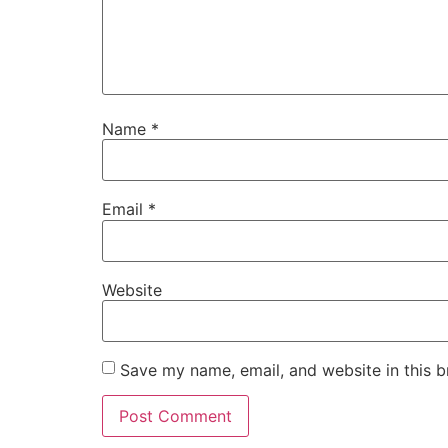
Name
*
Email
*
Website
Save my name, email, and website in this b