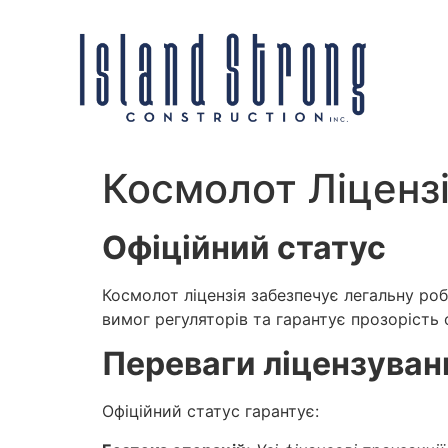
Космолот Ліцензі
Офіційний статус
Космолот ліцензія забезпечує легальну ро
вимог регуляторів та гарантує прозорість 
Переваги ліцензуван
Офіційний статус гарантує: