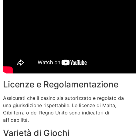
Licenze e Regolamentazione
Assicurati che il casino sia autorizzato e regolato da
una giurisdizione rispettabile. Le licenze di Malta,
Gibilterra o del Regno Unito sono indicatori di
affidabilità.
Varietà di Giochi