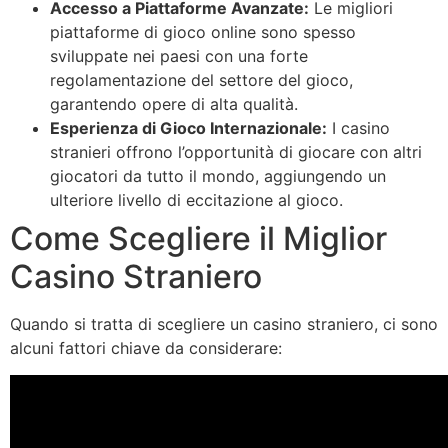
Accesso a Piattaforme Avanzate:
Le migliori
piattaforme di gioco online sono spesso
sviluppate nei paesi con una forte
regolamentazione del settore del gioco,
garantendo opere di alta qualità.
Esperienza di Gioco Internazionale:
I casino
stranieri offrono l’opportunità di giocare con altri
giocatori da tutto il mondo, aggiungendo un
ulteriore livello di eccitazione al gioco.
Come Scegliere il Miglior
Casino Straniero
Quando si tratta di scegliere un casino straniero, ci sono
alcuni fattori chiave da considerare: