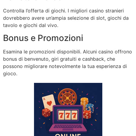
Controlla l’offerta di giochi. I migliori casino stranieri
dovrebbero avere un’ampia selezione di slot, giochi da
tavolo e giochi dal vivo.
Bonus e Promozioni
Esamina le promozioni disponibili. Alcuni casino offrono
bonus di benvenuto, giri gratuiti e cashback, che
possono migliorare notevolmente la tua esperienza di
gioco.