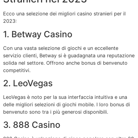
Ecco una selezione dei migliori casino stranieri per il
2023:
1. Betway Casino
Con una vasta selezione di giochi e un eccellente
servizio clienti, Betway si è guadagnata una reputazione
solida nel settore. Offrono anche bonus di benvenuto
competitivi.
2. LeoVegas
LeoVegas è noto per la sua interfaccia intuitiva e una
delle migliori selezioni di giochi mobile. I loro bonus di
benvenuto sono tra i più generosi disponibili.
3. 888 Casino