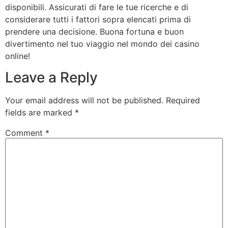
disponibili. Assicurati di fare le tue ricerche e di
considerare tutti i fattori sopra elencati prima di
prendere una decisione. Buona fortuna e buon
divertimento nel tuo viaggio nel mondo dei casino
online!
Leave a Reply
Your email address will not be published.
Required
fields are marked
*
Comment
*