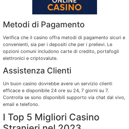
Metodi di Pagamento
Verifica che il casino offra metodi di pagamento sicuri e
convenienti, sia per i depositi che per i prelievi. Le
opzioni comuni includono carte di credito, portafogli
elettronici e criptovalute.
Assistenza Clienti
Un buon casino dovrebbe avere un servizio clienti
efficace e disponibile 24 ore su 24, 7 giorni su 7.
Controlla se sono disponibili supporto via chat dal vivo,
email e telefono.
I Top 5 Migliori Casino
Stranieri nel 2023