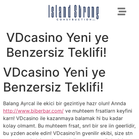
VDcasino Yeni ye
Benzersiz Teklifi!
VDcasino Yeni ye
Benzersiz Teklifi!
Balang Ayrcal ile ekici bir gezintiye hazr olun! Annda
http://www.biberbar.com/
ve muhteem frsatlarn keyfini
karn! VDcasino ile kazanmaya balamak hi bu kadar
kolay olmamt. Bu muhteem frsat, snrl bir sre iin geerlidir,
bu yzden acele edin! VDcasino’in gvenilir ekibi, size stn