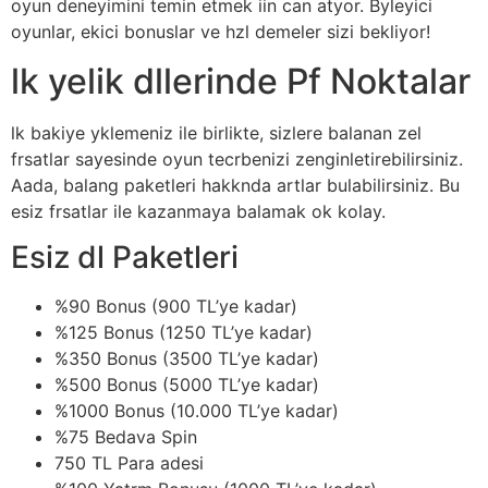
oyun deneyimini temin etmek iin can atyor. Byleyici
oyunlar, ekici bonuslar ve hzl demeler sizi bekliyor!
lk yelik dllerinde Pf Noktalar
lk bakiye yklemeniz ile birlikte, sizlere balanan zel
frsatlar sayesinde oyun tecrbenizi zenginletirebilirsiniz.
Aada, balang paketleri hakknda artlar bulabilirsiniz. Bu
esiz frsatlar ile kazanmaya balamak ok kolay.
Esiz dl Paketleri
%90 Bonus (900 TL’ye kadar)
%125 Bonus (1250 TL’ye kadar)
%350 Bonus (3500 TL’ye kadar)
%500 Bonus (5000 TL’ye kadar)
%1000 Bonus (10.000 TL’ye kadar)
%75 Bedava Spin
750 TL Para adesi