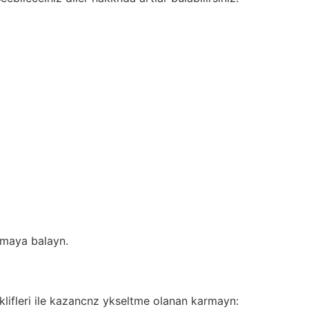
anmaya balayn.
teklifleri ile kazancnz ykseltme olanan karmayn: