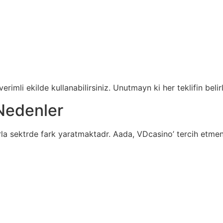
imli ekilde kullanabilirsiniz. Unutmayn ki her teklifin belirli
Nedenler
rla sektrde fark yaratmaktadr. Aada, VDcasino’ tercih etmeniz 