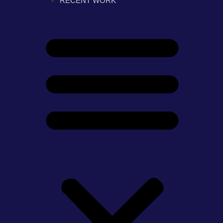
RECENT WORK