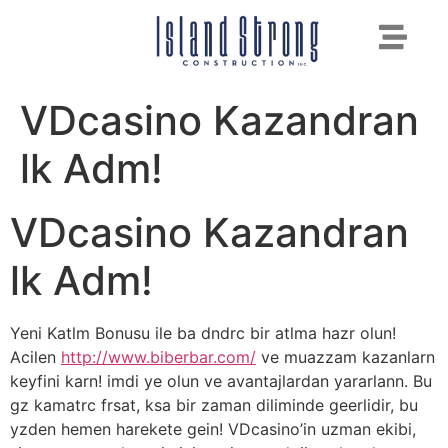
VDcasino Kazandran
lk Adm!
VDcasino Kazandran
lk Adm!
Yeni Katlm Bonusu ile ba dndrc bir atlma hazr olun!
Acilen
http://www.biberbar.com/
ve muazzam kazanlarn
keyfini karn! imdi ye olun ve avantajlardan yararlann. Bu
gz kamatrc frsat, ksa bir zaman diliminde geerlidir, bu
yzden hemen harekete gein! VDcasino’in uzman ekibi,