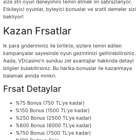
size stn oyun deneyimini temin etmek iin sabrszlanyor.
Etkileyici oyunlar, byleyici bonuslar ve sratli demeler sizi
bekliyor!
Kazan Frsatlar
lk para gnderiminiz ile birlikte, sizlere temin edilen
kampanyalar sayesinde oyun gezintinizi gelitirebilirsiniz.
Aada, VDcasino’n sunduu zel avantajlar hakknda detayl
bilgiler bulabilirsiniz. Bu harika bonuslar ile kazanmaya
balamak annda mmkn.
Frsat Detaylar
%75 Bonus (750 TL’ye kadar)
%150 Bonus (1500 TL’ye kadar)
%250 Bonus (2500 TL’ye kadar)
%600 Bonus (6000 TL’ye kadar)
%750 Bonus (7500 TL’ye kadar)