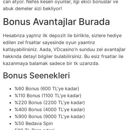
can atyor. Nefes kesen oyunlar, ilgi ekici bonuslar ve
abuk demeler sizi bekliyor!
Bonus Avantajlar Burada
Hesabnza yaptnz ilk depozit ile birlikte, sizlere hediye
edilen zel frsatlar sayesinde oyun yaantnz
katlayabilirsiniz. Aada, VDcasino’n sunduu zel avantajlar
hakknda detayl bilgiler bulabilirsiniz. Bu esiz frsatlar ile
kazanmaya balamak sadece bir tk uzanzda.
Bonus Seenekleri
%60 Bonus (600 TL’ye kadar)
%110 Bonus (1100 TL’ye kadar)
%220 Bonus (2200 TL’ye kadar)
%400 Bonus (4000 TL’ye kadar)
%900 Bonus (9000 TL’ye kadar)
%50 Bedava Spin