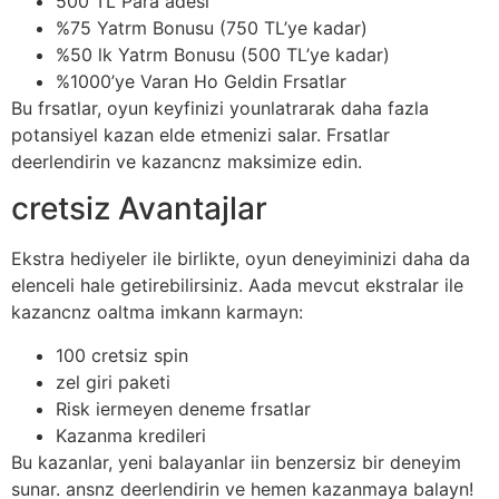
500 TL Para adesi
%75 Yatrm Bonusu (750 TL’ye kadar)
%50 lk Yatrm Bonusu (500 TL’ye kadar)
%1000’ye Varan Ho Geldin Frsatlar
Bu frsatlar, oyun keyfinizi younlatrarak daha fazla
potansiyel kazan elde etmenizi salar. Frsatlar
deerlendirin ve kazancnz maksimize edin.
cretsiz Avantajlar
Ekstra hediyeler ile birlikte, oyun deneyiminizi daha da
elenceli hale getirebilirsiniz. Aada mevcut ekstralar ile
kazancnz oaltma imkann karmayn:
100 cretsiz spin
zel giri paketi
Risk iermeyen deneme frsatlar
Kazanma kredileri
Bu kazanlar, yeni balayanlar iin benzersiz bir deneyim
sunar. ansnz deerlendirin ve hemen kazanmaya balayn!