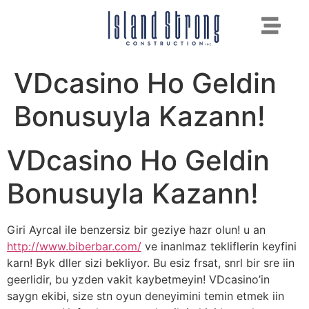
VDcasino Ho Geldin
Bonusuyla Kazann!
VDcasino Ho Geldin
Bonusuyla Kazann!
Giri Ayrcal ile benzersiz bir geziye hazr olun! u an
http://www.biberbar.com/
ve inanlmaz tekliflerin keyfini
karn! Byk dller sizi bekliyor. Bu esiz frsat, snrl bir sre iin
geerlidir, bu yzden vakit kaybetmeyin! VDcasino’in
saygn ekibi, size stn oyun deneyimini temin etmek iin