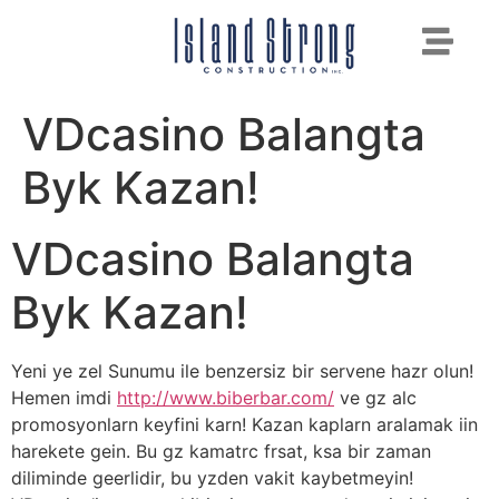
VDcasino Balangta
Byk Kazan!
VDcasino Balangta
Byk Kazan!
Yeni ye zel Sunumu ile benzersiz bir servene hazr olun!
Hemen imdi
http://www.biberbar.com/
ve gz alc
promosyonlarn keyfini karn! Kazan kaplarn aralamak iin
harekete gein. Bu gz kamatrc frsat, ksa bir zaman
diliminde geerlidir, bu yzden vakit kaybetmeyin!