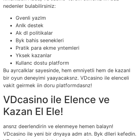
nedenler bulabilirsiniz:
Gvenli yazlm
Anlk destek
Ak dl politikalar
Byk bahis seenekleri
Pratik para ekme yntemleri
Yksek kazanlar
Kullanc dostu platform
Bu ayrcalklar sayesinde, hem emniyetli hem de kazanl
bir oyun deneyimi yaayacaksnz. VDcasino ile elenceli
vakit geirmek iin doru platformdasnz!
VDcasino ile Elence ve
Kazan El Ele!
ansnz deerlendirin ve elenmeye hemen balayn!
VDcasino ile yeni bir dnyaya adm atn. Byk dlleri kefedin.