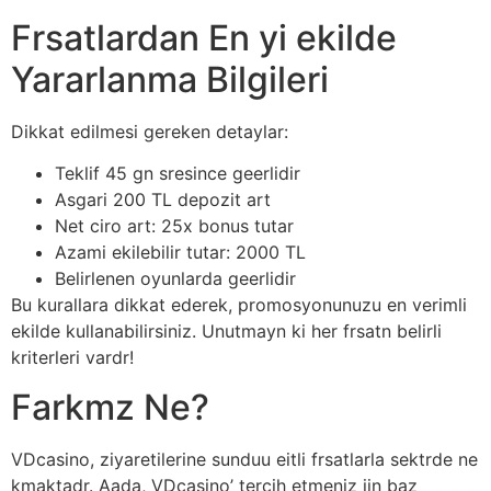
Frsatlardan En yi ekilde
Yararlanma Bilgileri
Dikkat edilmesi gereken detaylar:
Teklif 45 gn sresince geerlidir
Asgari 200 TL depozit art
Net ciro art: 25x bonus tutar
Azami ekilebilir tutar: 2000 TL
Belirlenen oyunlarda geerlidir
Bu kurallara dikkat ederek, promosyonunuzu en verimli
ekilde kullanabilirsiniz. Unutmayn ki her frsatn belirli
kriterleri vardr!
Farkmz Ne?
VDcasino, ziyaretilerine sunduu eitli frsatlarla sektrde ne
kmaktadr. Aada, VDcasino’ tercih etmeniz iin baz