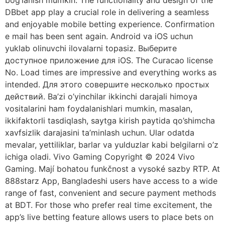
DBbet app play a crucial role in delivering a seamless
and enjoyable mobile betting experience. Confirmation
e mail has been sent again. Android va iOS uchun
yuklab olinuvchi ilovalarni topasiz. Выберите
доступное приложение для iOS. The Curacao license
No. Load times are impressive and everything works as
intended. Для этого совершите несколько простых
действий. Ba’zi o’yinchilar ikkinchi darajali himoya
vositalarini ham foydalanishlari mumkin, masalan,
ikkifaktorli tasdiqlash, saytga kirish paytida qo’shimcha
xavfsizlik darajasini ta’minlash uchun. Ular odatda
mevalar, yettiliklar, barlar va yulduzlar kabi belgilarni o’z
ichiga oladi. Vivo Gaming Copyright © 2024 Vivo
Gaming. Mají bohatou funkčnost a vysoké sazby RTP. At
888starz App, Bangladeshi users have access to a wide
range of fast, convenient and secure payment methods
at BDT. For those who prefer real time excitement, the
app’s live betting feature allows users to place bets on