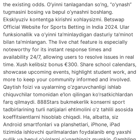
the existing odds. O’yinni tanlagandan so’ng, “o’ynash”
tugmasini bosing va bepul o’ynashni boshlang.
Eksklyuziv kontentga kirishni xohlaysizmi. Betswap
Official Website for Sports Betting in India 2024. Ular
funksionallik va o’yinni ta’minlaydigan dasturiy ta’minot
bilan ta’minlangan. The live chat feature is especially
noteworthy for its instant response times and
availability 24/7, allowing users to resolve issues in real
time. Xush kelibsiz bonus €300. Share school calendars,
showcase upcoming events, highlight student work, and
more to keep your community informed and involved.
Qaytish foizi va uyalarning o’zgaruvchanligi ishlab
chiquvchilar tomonidan e’lon qilingan ko’rsatkichlardan
farq qilmaydi. 888Stars bukmekerlik konserni sport
tadbirlarining turli natijalari ehtimolini o’z tahlili asosida
koeffitsientlarni hisoblab chiqadi. Ha, albatta, siz
Android smartfonlari va planshetlari, iPhone, iPad
tizimida ishlovchi qurilmalardan foydalanib eng yaxshi
pullik va bepul o’yinlarni o’ynashingiz mumkin. Gambling