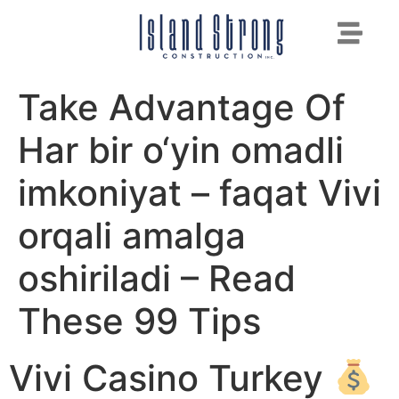
Take Advantage Of
Har bir o‘yin omadli
imkoniyat – faqat Vivi
orqali amalga
oshiriladi – Read
These 99 Tips
Vivi Casino Turkey