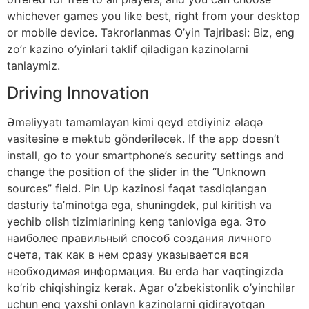
whichever games you like best, right from your desktop
or mobile device. Takrorlanmas O’yin Tajribasi: Biz, eng
zo’r kazino o’yinlari taklif qiladigan kazinolarni
tanlaymiz.
Driving Innovation
Əməliyyatı tamamlayan kimi qeyd etdiyiniz əlaqə
vasitəsinə e məktub göndəriləcək. If the app doesn’t
install, go to your smartphone’s security settings and
change the position of the slider in the “Unknown
sources” field. Pin Up kazinosi faqat tasdiqlangan
dasturiy ta’minotga ega, shuningdek, pul kiritish va
yechib olish tizimlarining keng tanloviga ega. Это
наиболее правильный способ создания личного
счета, так как в нем сразу указывается вся
необходимая информация. Bu erda har vaqtingizda
ko’rib chiqishingiz kerak. Agar o’zbekistonlik o’yinchilar
uchun eng yaxshi onlayn kazinolarni qidirayotgan