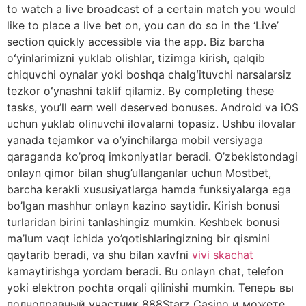
to watch a live broadcast of a certain match you would
like to place a live bet on, you can do so in the ‘Live’
section quickly accessible via the app. Biz barcha
oʻyinlarimizni yuklab olishlar, tizimga kirish, qalqib
chiquvchi oynalar yoki boshqa chalgʻituvchi narsalarsiz
tezkor oʻynashni taklif qilamiz. By completing these
tasks, you’ll earn well deserved bonuses. Android va iOS
uchun yuklab olinuvchi ilovalarni topasiz. Ushbu ilovalar
yanada tejamkor va o’yinchilarga mobil versiyaga
qaraganda ko’proq imkoniyatlar beradi. O’zbekistondagi
onlayn qimor bilan shug’ullanganlar uchun Mostbet,
barcha kerakli xususiyatlarga hamda funksiyalarga ega
bo’lgan mashhur onlayn kazino saytidir. Kirish bonusi
turlaridan birini tanlashingiz mumkin. Keshbek bonusi
ma’lum vaqt ichida yo’qotishlaringizning bir qismini
qaytarib beradi, va shu bilan xavfni
vivi skachat
kamaytirishga yordam beradi. Bu onlayn chat, telefon
yoki elektron pochta orqali qilinishi mumkin. Теперь вы
полноправный участник 888Starz Casino и можете