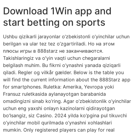
Download 1Win app and
start betting on sports
Ushbu qizikarli jarayonlar o’zbekistonli o’yinchilar uchun
berilgan va ular tez tez o’zgartiriladi. Но на этом
плюсы игры в 888starz не заканчиваются.
Takishlaringiz va oʻyin vaqti uchun chegaralarni
belgilash muhim. Bu fikrni o’ynashni yanada qiziqarli
qiladi. Regler og vilkår gælder. Below is the table you
will find the current information about the 888Starz app
for smartphones. Ruletka: Amerika, Yevropa yoki
Fransuz ruletkasida aylanayotgan barabanida
omadingizni sinab ko’ring. Agar o’zbekistonlik o’yinchilar
uchun eng yaxshi onlayn kazinolarni qidirayotgan
bo’lsangiz, siz Casino. 2024 yilda ko’pgina pul tikuvchi
o’yinchilar mobil qurilmada o’ynashni xohlashlari
mumkin. Only registered players can play for real