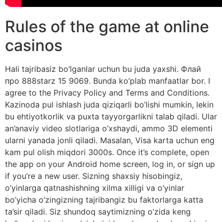
Rules of the game at online
casinos
Hali tajribasiz bo’lganlar uchun bu juda yaxshi. Флай
про 888starz 15 9069. Bunda ko’plab manfaatlar bor. I
agree to the Privacy Policy and Terms and Conditions.
Kazinoda pul ishlash juda qiziqarli bo’lishi mumkin, lekin
bu ehtiyotkorlik va puxta tayyorgarlikni talab qiladi. Ular
an’anaviy video slotlariga o’xshaydi, ammo 3D elementi
ularni yanada jonli qiladi. Masalan, Visa karta uchun eng
kam pul olish miqdori 3000s. Once it’s complete, open
the app on your Android home screen, log in, or sign up
if you’re a new user. Sizning shaxsiy hisobingiz,
o’yinlarga qatnashishning xilma xilligi va o’yinlar
bo’yicha o’zingizning tajribangiz bu faktorlarga katta
ta’sir qiladi. Siz shundoq saytimizning o’zida keng