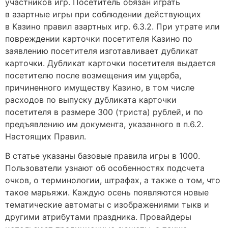
участников игр. Посетитель обязан играть
в азартные игры при соблюдении действующих
в Казино правил азартных игр. 6.3.2. При утрате или
повреждении карточки посетителя Казино по
заявлению посетителя изготавливает дубликат
карточки. Дубликат карточки посетителя выдается
посетителю после возмещения им ущерба,
причиненного имуществу Казино, в том числе
расходов по выпуску дубликата карточки
посетителя в размере 300 (триста) рублей, и по
предъявлению им документа, указанного в п.6.2.
Настоящих Правил.
В статье указаны базовые правила игры в 1000.
Пользователи узнают об особенностях подсчета
очков, о терминологии, штрафах, а также о том, что
такое марьяжи. Каждую осень появляются новые
тематические автоматы с изображениями тыкв и
другими атрибутами праздника. Провайдеры