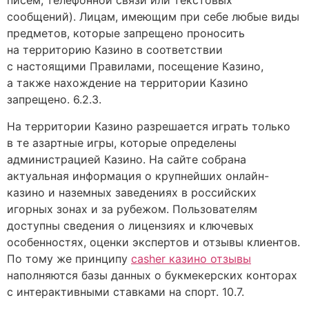
писем, телефонной связи или текстовых
сообщений). Лицам, имеющим при себе любые виды
предметов, которые запрещено проносить
на территорию Казино в соответствии
с настоящими Правилами, посещение Казино,
а также нахождение на территории Казино
запрещено. 6.2.3.
На территории Казино разрешается играть только
в те азартные игры, которые определены
администрацией Казино. На сайте собрана
актуальная информация о крупнейших онлайн-
казино и наземных заведениях в российских
игорных зонах и за рубежом. Пользователям
доступны сведения о лицензиях и ключевых
особенностях, оценки экспертов и отзывы клиентов.
По тому же принципу
casher казино отзывы
наполняются базы данных о букмекерских конторах
с интерактивными ставками на спорт. 10.7.