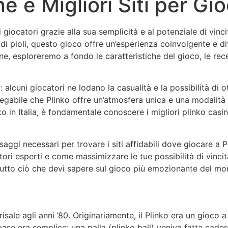
e e Migliori Siti per Gi
ti giocatori grazie alla sua semplicità e al potenziale di vi
 di pioli, questo gioco offre un’esperienza coinvolgente e 
, esploreremo a fondo le caratteristiche del gioco, le recens
alcuni giocatori ne lodano la casualità e la possibilità di ot
innegabile che Plinko offre un’atmosfera unica e una modalità
nko in Italia, è fondamentale conoscere i migliori plinko ca
saggi necessari per trovare i siti affidabili dove giocare a 
catori esperti e come massimizzare le tue possibilità di vinc
e tutto ciò che devi sapere sul gioco più emozionante del m
risale agli anni ’80. Originariamente, il Plinko era un gioco
base era semplice: una palla (plinko ball) veniva fatta cadere