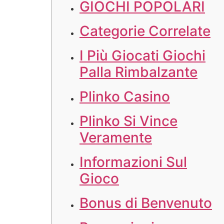
GIOCHI POPOLARI
Categorie Correlate
I Più Giocati Giochi
Palla Rimbalzante
Plinko Casino
Plinko Si Vince
Veramente
Informazioni Sul
Gioco
Bonus di Benvenuto