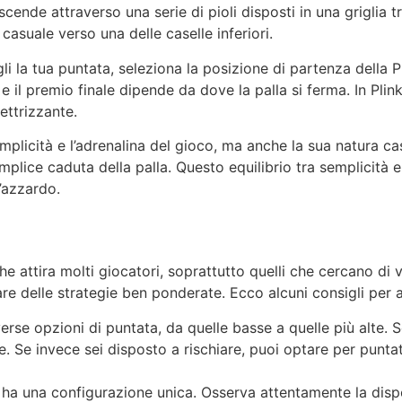
scende attraverso una serie di pioli disposti in una griglia t
asuale verso una delle caselle inferiori.
 la tua puntata, seleziona la posizione di partenza della Plin
i, e il premio finale dipende da dove la palla si ferma. In Pli
ettrizzante.
plicità e l’adrenalina del gioco, ma anche la sua natura cas
emplice caduta della palla. Questo equilibrio tra semplicità
’azzardo.
 attira molti giocatori, soprattutto quelli che cercano di vi
e delle strategie ben ponderate. Ecco alcuni consigli per au
 diverse opzioni di puntata, da quelle basse a quelle più alte.
e. Se invece sei disposto a rischiare, puoi optare per punta
o ha una configurazione unica. Osserva attentamente la dispo