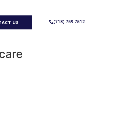
(718) 759 7512
TACT US
ocare