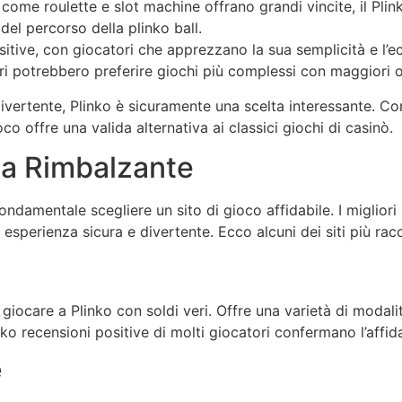
 come roulette e slot machine offrano grandi vincite, il Pli
del percorso della plinko ball.
itive, con giocatori che apprezzano la sua semplicità e l’ec
tori potrebbero preferire giochi più complessi con maggiori o
ivertente, Plinko è sicuramente una scelta interessante. Con 
ioco offre una valida alternativa ai classici giochi di casinò.
lla Rimbalzante
fondamentale scegliere un sito di gioco affidabile. I miglior
a esperienza sicura e divertente. Ecco alcuni dei siti più ra
 giocare a Plinko con soldi veri. Offre una varietà di modalit
ko recensioni positive di molti giocatori confermano l’affidab
e