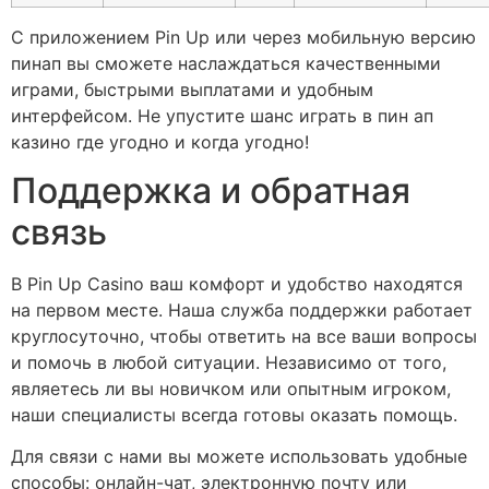
С приложением Pin Up или через мобильную версию
пинап вы сможете наслаждаться качественными
играми, быстрыми выплатами и удобным
интерфейсом. Не упустите шанс играть в пин ап
казино где угодно и когда угодно!
Поддержка и обратная
связь
В Pin Up Casino ваш комфорт и удобство находятся
на первом месте. Наша служба поддержки работает
круглосуточно, чтобы ответить на все ваши вопросы
и помочь в любой ситуации. Независимо от того,
являетесь ли вы новичком или опытным игроком,
наши специалисты всегда готовы оказать помощь.
Для связи с нами вы можете использовать удобные
способы: онлайн-чат, электронную почту или