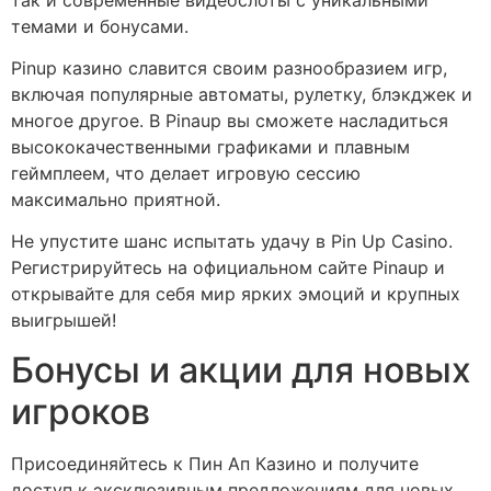
темами и бонусами.
Pinup казино славится своим разнообразием игр,
включая популярные автоматы, рулетку, блэкджек и
многое другое. В Pinaup вы сможете насладиться
высококачественными графиками и плавным
геймплеем, что делает игровую сессию
максимально приятной.
Не упустите шанс испытать удачу в Pin Up Casino.
Регистрируйтесь на официальном сайте Pinaup и
открывайте для себя мир ярких эмоций и крупных
выигрышей!
Бонусы и акции для новых
игроков
Присоединяйтесь к Пин Ап Казино и получите
доступ к эксклюзивным предложениям для новых