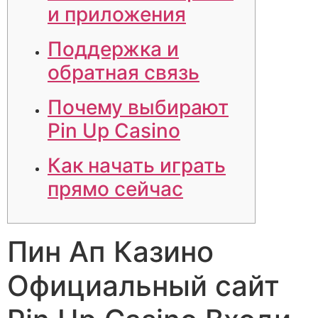
и приложения
Поддержка и
обратная связь
Почему выбирают
Pin Up Casino
Как начать играть
прямо сейчас
Пин Ап Казино
Официальный сайт