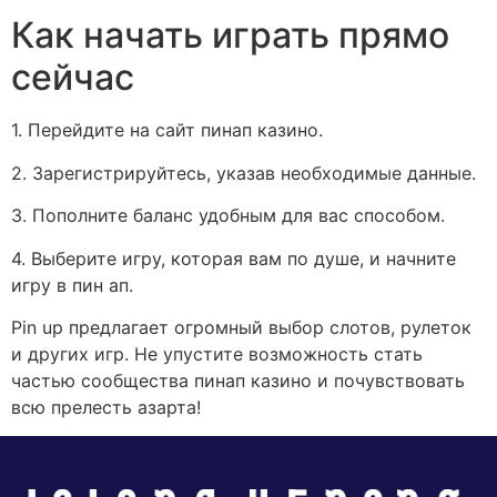
Как начать играть прямо
сейчас
1. Перейдите на сайт пинап казино.
2. Зарегистрируйтесь, указав необходимые данные.
3. Пополните баланс удобным для вас способом.
4. Выберите игру, которая вам по душе, и начните
игру в пин ап.
Pin up предлагает огромный выбор слотов, рулеток
и других игр. Не упустите возможность стать
частью сообщества пинап казино и почувствовать
всю прелесть азарта!