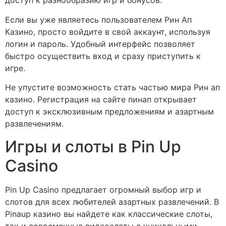
доступ к разнообразию игр и бонусов.
Если вы уже являетесь пользователем Pин Ап
Казино, просто войдите в свой аккаунт, используя
логин и пароль. Удобный интерфейс позволяет
быстро осуществить вход и сразу приступить к
игре.
Не упустите возможность стать частью мира Pин ап
казино. Регистрация на сайте пинап открывает
доступ к эксклюзивным предложениям и азартным
развлечениям.
Игры и слоты в Pin Up
Casino
Pin Up Casino предлагает огромный выбор игр и
слотов для всех любителей азартных развлечений. В
Pinaup казино вы найдете как классические слоты,
так и современные видеослоты с уникальными