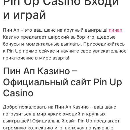
Pin Up Casino Входи
и играй
Пин Ап – это ваш шанс на крупный выигрыш!
пинап
Казино предлагает широкий выбор игр, щедрые
бонусы и моментальные выплаты. Присоединяйтесь
к Pin Up прямо сейчас и начните свое увлекательное
приключение в мире азарта!
Пин Ап Казино –
Официальный сайт Pin Up
Casino
Добро пожаловать на Пин Ап Казино – ваш шанс
погрузиться в мир ярких эмоций и крупных
выигрышей! Официальный сайт Pin Up предлагает
огромную коллекцию игр, включая популярные