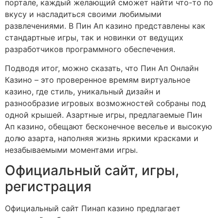
портале, каждый желающий сможет найти что-то по
вкусу и насладиться своими любимыми
развлечениями. В Пин Ап казино представлены как
стандартные игры, так и новинки от ведущих
разработчиков программного обеспечения.
Подводя итог, можно сказать, что Пин Ап Онлайн
Казино – это проверенное времям виртуальное
казино, где стиль, уникальный дизайн и
разнообразие игровых возможностей собраны под
одной крышей. Азартные игры, предлагаемые Пин
Ап казино, обещают бесконечное веселье и высокую
долю азарта, наполняя жизнь яркими красками и
незабываемыми моментами игры.
Официальный сайт, игры,
регистрация
Официальный сайт Пинап казино предлагает