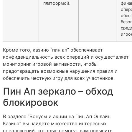
платформой.
фина
опер
обес
безо
сред
игро
Кроме того, казино “пин ап” обеспечивает
конфиденциальность всех операций и осуществляет
мониторинг игровой активности, чтобы
предотвращать возможные нарушения правил и
обеспечить честную игру для всех участников.
Пин Ап зеркало – обход
блокировок
В разделе “Бонусы и акции на Пин Ап Онлайн
Казино” вы найдете множество интересных
предложений, которые помогут вам повысить