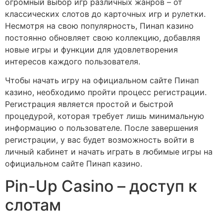
огромный выбор игр различных жанров – от
классических слотов до карточных игр и рулетки.
Несмотря на свою популярность, Пинап казино
постоянно обновляет свою коллекцию, добавляя
новые игры и функции для удовлетворения
интересов каждого пользователя.
Чтобы начать игру на официальном сайте Пинап
казино, необходимо пройти процесс регистрации.
Регистрация является простой и быстрой
процедурой, которая требует лишь минимальную
информацию о пользователе. После завершения
регистрации, у вас будет возможность войти в
личный кабинет и начать играть в любимые игры на
официальном сайте Пинап казино.
Pin-Up Casino – доступ к
слотам