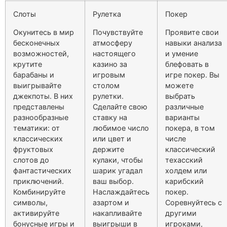
Слоты
Рулетка
Покер
Окунитесь в мир
Почувствуйте
Проявите свои
бесконечных
атмосферу
навыки анализа
возможностей,
настоящего
и умение
крутите
казино за
блефовать в
барабаны и
игровым
игре покер. Вы
выигрывайте
столом
можете
джекпоты. В них
рулетки.
выбрать
представлены
Сделайте свою
различные
разнообразные
ставку на
варианты
тематики: от
любимое число
покера, в том
классических
или цвет и
числе
фруктовых
держите
классический
слотов до
кулаки, чтобы
техасский
фантастических
шарик угадал
холдем или
приключений.
ваш выбор.
карибский
Комбинируйте
Наслаждайтесь
покер.
символы,
азартом и
Соревнуйтесь с
активируйте
накапливайте
другими
бонусные игры и
выигрыши в
игроками,