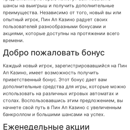
шансы на выигрыш и получить дополнительные
преимущества. Независимо от того, новый вы или
опытный игрок, Пин Ап Казино радует своих
пользователей разнообразными бонусами и
акциями, которые доступны на протяжении всего
времени.
Добро пожаловать бонус
Каждый новый игрок, зарегистрировавшийся на Пин
Ап Казино, имеет возможность получить
приветственный бонус. Этот бонус дает вам
дополнительные средства для игры, которые можно
использовать на различных игровых автоматах и
столах. Воспользовавшись этим предложением, вы
начнете свой путь в Пин Ап Казино с увеличенным
банкроллом и большими шансами на успех.
Еженедельные акции