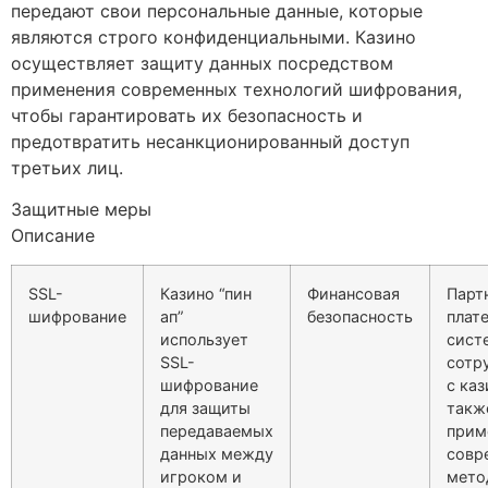
передают свои персональные данные, которые
являются строго конфиденциальными. Казино
осуществляет защиту данных посредством
применения современных технологий шифрования,
чтобы гарантировать их безопасность и
предотвратить несанкционированный доступ
третьих лиц.
Защитные меры
Описание
SSL-
Казино “пин
Финансовая
Парт
шифрование
ап”
безопасность
плат
использует
сист
SSL-
сотр
шифрование
с каз
для защиты
такж
передаваемых
прим
данных между
совр
игроком и
мето