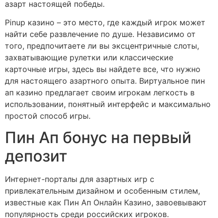
азарт настоящей победы.
Pinup казино – это место, где каждый игрок может
найти себе развлечение по душе. Независимо от
того, предпочитаете ли вы эксцентричные слоты,
захватывающие рулетки или классические
карточные игры, здесь вы найдете все, что нужно
для настоящего азартного опыта. Виртуальное пин
ап казино предлагает своим игрокам легкость в
использовании, понятный интерфейс и максимально
простой способ игры.
Пин Ап бонус на первый
депозит
Интернет-порталы для азартных игр с
привлекательным дизайном и особенным стилем,
известные как Пин Ап Онлайн Казино, завоевывают
популярность среди российских игроков.