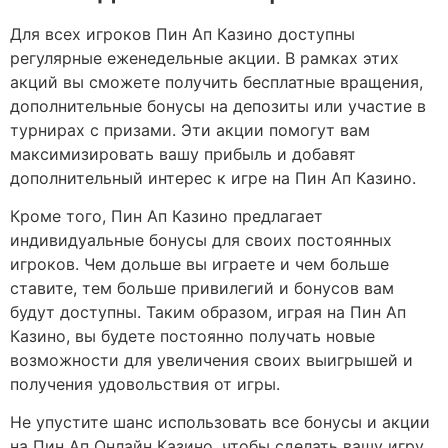
Для всех игроков Пин Ап Казино доступны
регулярные еженедельные акции. В рамках этих
акций вы сможете получить бесплатные вращения,
дополнительные бонусы на депозиты или участие в
турнирах с призами. Эти акции помогут вам
максимизировать вашу прибыль и добавят
дополнительный интерес к игре на Пин Ап Казино.
Кроме того, Пин Ап Казино предлагает
индивидуальные бонусы для своих постоянных
игроков. Чем дольше вы играете и чем больше
ставите, тем больше привилегий и бонусов вам
будут доступны. Таким образом, играя на Пин Ап
Казино, вы будете постоянно получать новые
возможности для увеличения своих выигрышей и
получения удовольствия от игры.
Не упустите шанс использовать все бонусы и акции
на Пин Ап Онлайн Казино, чтобы сделать вашу игру