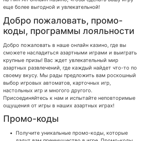
еще более выгодной и увлекательной!
Добро пожаловать, промо-
коды, программы лояльности
Добро пожаловать в наше онлайн казино, где вы
сможете насладиться азартными играми и выиграть
крупные призы! Вас ждет увлекательный мир
азартных развлечений, где каждый найдет что-то по
своему вкусу. Мы рады предложить вам роскошный
выбор игровых автоматов, карточных игр,
настольных игр и многого другого.
Присоединяйтесь к нам и испытайте неповторимые
ощущения от игры в наших азартных играх!
Промо-коды
Получите уникальные промо-коды, которые
дадут вам преимущество в игре. Промо-коды