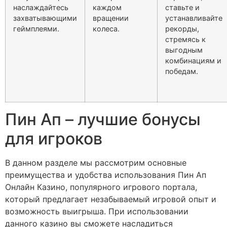
наслаждайтесь
каждом
ставьте и
захватывающими
вращении
устанавливайте
геймплеями.
колеса.
рекорды,
стремясь к
выгодным
комбинациям и
победам.
Пин Ап – лучшие бонусы
для игроков
В данном разделе мы рассмотрим основные
преимущества и удобства использования Пин Ап
Онлайн Казино, популярного игрового портала,
который предлагает незабываемый игровой опыт и
возможность выигрыша. При использовании
данного казино вы сможете насладиться