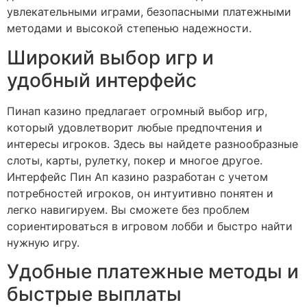
увлекательными играми, безопасными платежными
методами и высокой степенью надежности.
Широкий выбор игр и
удобный интерфейс
Пинап казино предлагает огромный выбор игр,
который удовлетворит любые предпочтения и
интересы игроков. Здесь вы найдете разнообразные
слоты, карты, рулетку, покер и многое другое.
Интерфейс Пин Ап казино разработан с учетом
потребностей игроков, он интуитивно понятен и
легко навигируем. Вы сможете без проблем
сориентироваться в игровом лобби и быстро найти
нужную игру.
Удобные платежные методы и
быстрые выплаты