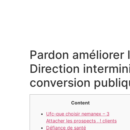
Pardon améliorer l
Direction intermin
conversion publi
Content
Ufc-que choisir nemanex – 3
Attacher les prospects , ! clients
Défiance de santé