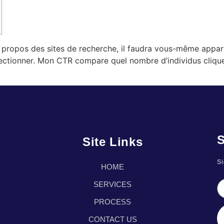
propos des sites de recherche, il faudra vous-même appara
sélectionner. Mon CTR compare quel nombre d’individus cliqu
S
Site Links
Si
HOME
SERVICES
PROCESS
CONTACT US