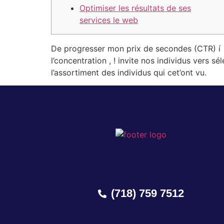
Optimiser les résultats de ses
services le web
De progresser mon prix de secondes (CTR) í 
l’concentration , ! invite nos individus vers 
l’assortiment des individus qui cet’ont vu.
(718) 759 7512