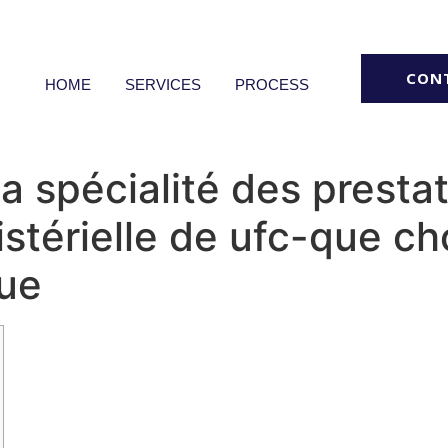
CON
HOME
SERVICES
PROCESS
a spécialité des prestat
istérielle de ufc-que c
que