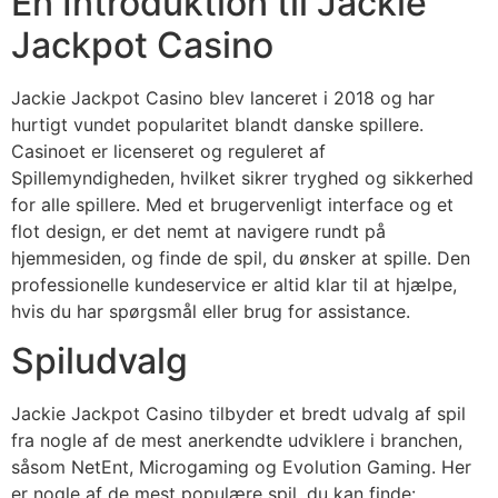
En Introduktion til Jackie
Jackpot Casino
Jackie Jackpot Casino blev lanceret i 2018 og har
hurtigt vundet popularitet blandt danske spillere.
Casinoet er licenseret og reguleret af
Spillemyndigheden, hvilket sikrer tryghed og sikkerhed
for alle spillere. Med et brugervenligt interface og et
flot design, er det nemt at navigere rundt på
hjemmesiden, og finde de spil, du ønsker at spille. Den
professionelle kundeservice er altid klar til at hjælpe,
hvis du har spørgsmål eller brug for assistance.
Spiludvalg
Jackie Jackpot Casino tilbyder et bredt udvalg af spil
fra nogle af de mest anerkendte udviklere i branchen,
såsom NetEnt, Microgaming og Evolution Gaming. Her
er nogle af de mest populære spil, du kan finde: