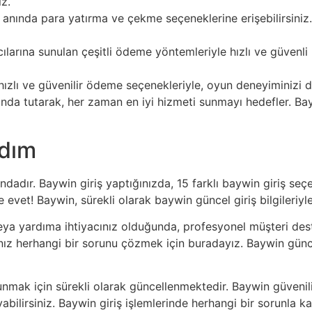
iz.
 anında para yatırma ve çekme seçeneklerine erişebilirsiniz. 
ılarına sunulan çeşitli ödeme yöntemleriyle hızlı ve güvenli
hızlı ve güvenilir ödeme seçenekleriyle, oyun deneyiminizi dah
nda tutarak, her zaman en iyi hizmeti sunmayı hedefler. Bay
rdım
dır. Baywin giriş yaptığınızda, 15 farklı baywin giriş seçen
e evet! Baywin, sürekli olarak baywin güncel giriş bilgileriyl
ya yardıma ihtiyacınız olduğunda, profesyonel müşteri deste
nız herhangi bir sorunu çözmek için buradayız. Baywin güncel
unmak için sürekli olarak güncellenmektedir. Baywin güvenilir
ilirsiniz. Baywin giriş işlemlerinde herhangi bir sorunla kar