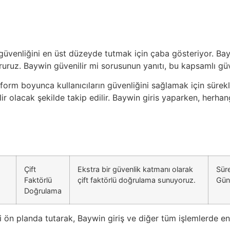
e güvenliğini en üst düzeyde tutmak için çaba gösteriyor. Bay
 koruruz. Baywin güvenilir mi sorusunun yanıtı, bu kapsamlı gü
tform boyunca kullanıcıların güvenliğini sağlamak için sürek
nilir olacak şekilde takip edilir. Baywin giris yaparken, her
Çift
Ekstra bir güvenlik katmanı olarak
Süre
Faktörlü
çift faktörlü doğrulama sunuyoruz.
Gün
Doğrulama
iğini ön planda tutarak, Baywin giriş ve diğer tüm işlemlerd