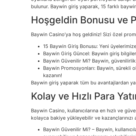
bulunur. Baywin giriş yaparak, 15 farklı baywin
Hoşgeldin Bonusu ve 
Baywin Casino’ya hoş geldiniz! Sizi özel promo
15 Baywin Giriş Bonusu: Yeni üyelerimiz
Baywin Giriş Güncel: Baywin giriş bilgile
Baywin Güvenilir Mi? Baywin, güvenilirlik
Baywin Promosyonları: Baywin, sürekli o
kazanın!
Baywin giriş yaparak tüm bu avantajlardan yara
Kolay ve Hızlı Para Ya
Baywin Casino, kullanıcılarına en hızlı ve güv
kolayca bakiye yükleyebilir ve kazançlarınızı a
Baywin Güvenilir Mi? – Baywin, kullanıcıl