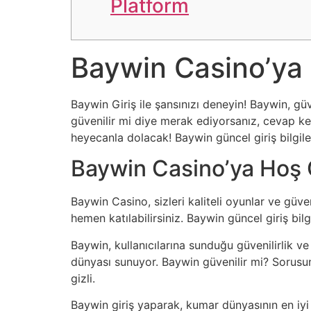
Platform
Baywin Casino’ya 
Baywin Giriş ile şansınızı deneyin! Baywin, gü
güvenilir mi diye merak ediyorsanız, cevap kesi
heyecanla dolacak! Baywin güncel giriş bilgiler
Baywin Casino’ya Hoş 
Baywin Casino, sizleri kaliteli oyunlar ve gü
hemen katılabilirsiniz. Baywin güncel giriş bil
Baywin, kullanıcılarına sunduğu güvenilirlik ve
dünyası sunuyor. Baywin güvenilir mi? Sorusun
gizli.
Baywin giriş yaparak, kumar dünyasının en iyi