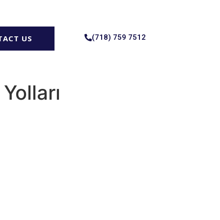
(718) 759 7512
TACT US
Yolları