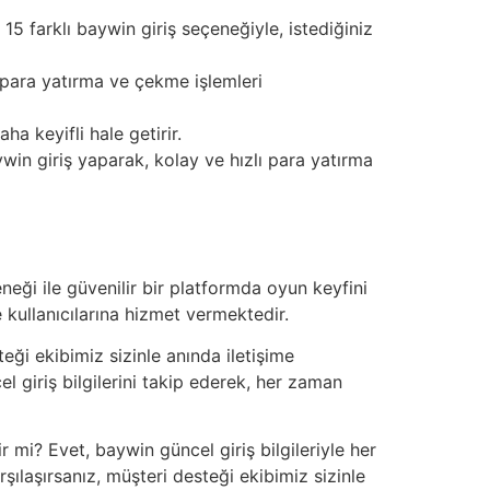
15 farklı baywin giriş seçeneğiyle, istediğiniz
 para yatırma ve çekme işlemleri
a keyifli hale getirir.
win giriş yaparak, kolay ve hızlı para yatırma
eği ile güvenilir bir platformda oyun keyfini
e kullanıcılarına hizmet vermektedir.
ği ekibimiz sizinle anında iletişime
 giriş bilgilerini takip ederek, her zaman
 mi? Evet, baywin güncel giriş bilgileriyle her
şılaşırsanız, müşteri desteği ekibimiz sizinle