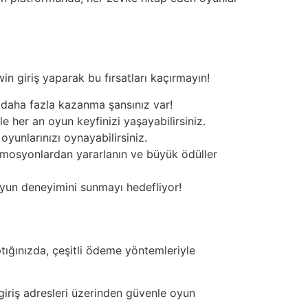
n giriş yaparak bu fırsatları kaçırmayın!
 daha fazla kazanma şansınız var!
e her an oyun keyfinizi yaşayabilirsiniz.
yunlarınızı oynayabilirsiniz.
omosyonlardan yararlanın ve büyük ödüller
 oyun deneyimini sunmayı hedefliyor!
ptığınızda, çeşitli ödeme yöntemleriyle
 giriş adresleri üzerinden güvenle oyun