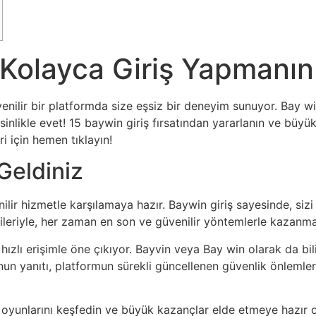
Kolayca Giriş Yapmanın 
venilir bir platformda size eşsiz bir deneyim sunuyor. Bay w
nlikle evet! 15 baywin giriş fırsatından yararlanın ve büyük 
i için hemen tıklayın!
Geldiniz
venilir hizmetle karşılamaya hazır. Baywin giriş sayesinde,
gileriyle, her zaman en son ve güvenilir yöntemlerle kazanma f
 hızlı erişimle öne çıkıyor. Bayvin veya Bay win olarak da bil
un yanıtı, platformun sürekli güncellenen güvenlik önlemle
 oyunlarını keşfedin ve büyük kazançlar elde etmeye hazır o