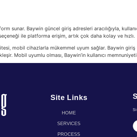
m sunar. Baywin güncel giriş adresleri aracılığıyla, kullanı
 seçeneği ile platforma erişim, artık çok daha kolay ve hızlı.
tesi, mobil cihazlarla mükemmel uyum sağlar. Baywin giriş ve
leşir. Mobil uyumlu olması, Baywin’in kullanıcı memnuniyeti
S
Site Links
Si
HOME
SERVICES
PROCESS