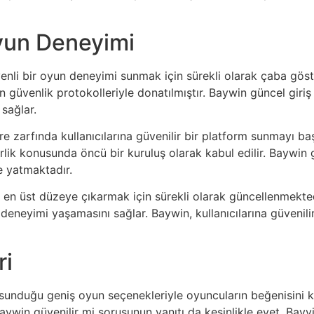
Oyun Deneyimi
venli bir oyun deneyimi sunmak için sürekli olarak çaba göste
üvenlik protokolleriyle donatılmıştır. Baywin güncel giriş 
sağlar.
re zarfında kullanıcılarına güvenilir bir platform sunmayı ba
lik konusunda öncü bir kuruluş olarak kabul edilir. Baywin gü
de yatmaktadır.
ini en üst düzeye çıkarmak için sürekli olarak güncellenmekte
 deneyimi yaşamasını sağlar. Baywin, kullanıcılarına güvenil
ri
sunduğu geniş oyun seçenekleriyle oyuncuların beğenisini k
aywin güvenilir mi sorusunun yanıtı da kesinlikle evet. Bay