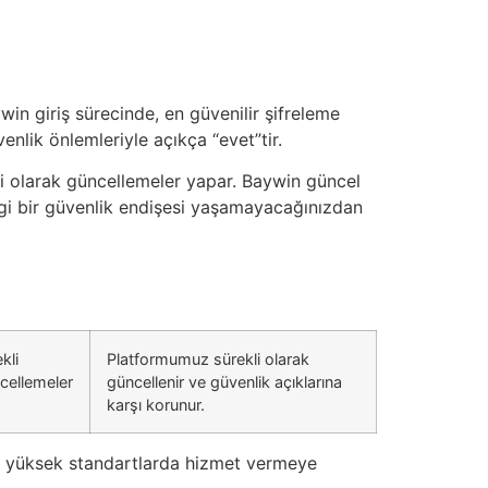
win giriş sürecinde, en güvenilir şifreleme
venlik önlemleriyle açıkça “evet”tir.
li olarak güncellemeler yapar. Baywin güncel
hangi bir güvenlik endişesi yaşamayacağınızdan
kli
Platformumuz sürekli olarak
cellemeler
güncellenir ve güvenlik açıklarına
karşı korunur.
e en yüksek standartlarda hizmet vermeye